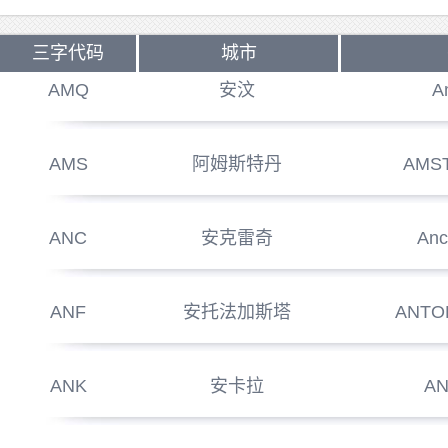
三字代码
城市
AMQ
安汶
A
AMS
阿姆斯特丹
AMS
ANC
安克雷奇
Anc
ANF
安托法加斯塔
ANTO
ANK
安卡拉
A