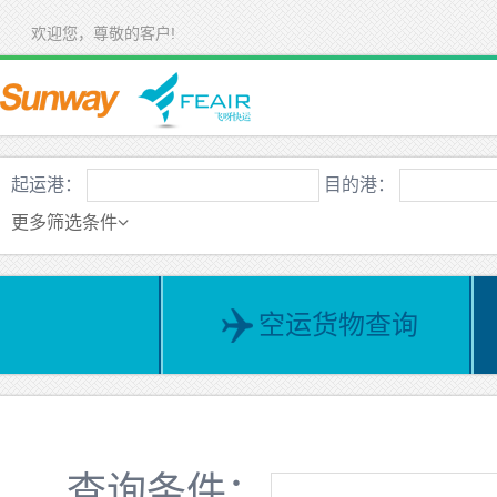
欢迎您，尊敬的客户!
起运港：
目的港：
更多筛选条件
空运货物查询
查询条件：