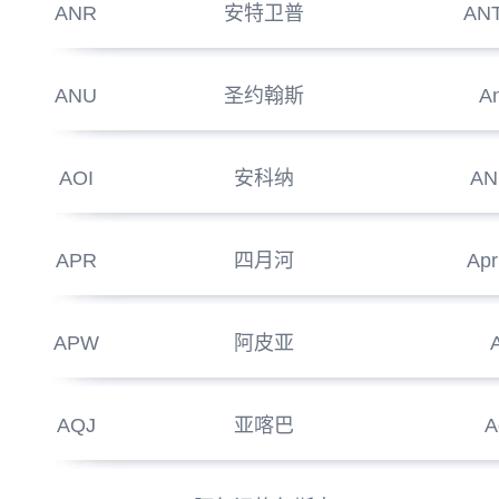
ANR
安特卫普
AN
ANU
圣约翰斯
An
AOI
安科纳
AN
APR
四月河
Apr
APW
阿皮亚
AQJ
亚喀巴
A