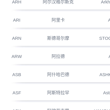
ARH
阿尔汉格尔斯克
Arkh
ARI
阿里卡
ARN
斯德哥尔摩
STO
ARW
阿拉德
ASB
阿什哈巴德
ASH
ASF
阿斯特拉罕
Ast