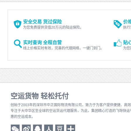
安全交易 货过保险
价
为您免费提供货值20万元的陆运保险。
执行
实时查询 全程自营
贴
线上价格实时有效，完善的代理网络，一键门到门。
为您
空运货物 轻松托付
创始于2003年的深圳市中正国际物流有限公司
，致力于为客户提供便捷、高效
专注于大中华区至全球的空运货运代理服务，为此，集团精心打造的飞呀快运
惠的空运成本。