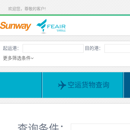
欢迎您，尊敬的客户!
起运港：
目的港：
更多筛选条件
空运货物查询
查询条件：