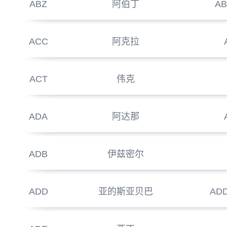
ABZ
阿伯丁
A
ACC
阿克拉
ACT
伟克
ADA
阿达那
ADB
伊兹密尔
ADD
亚的斯亚贝巴
ADD