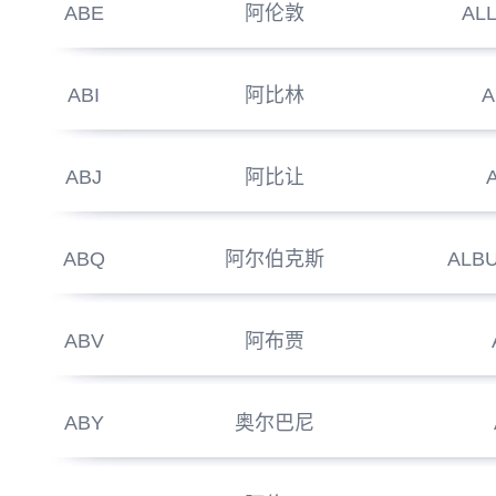
ABE
阿伦敦
AL
ABI
阿比林
A
ABJ
阿比让
ABQ
阿尔伯克斯
ALB
ABV
阿布贾
ABY
奥尔巴尼