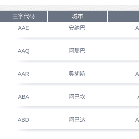
三字代码
城市
AAE
安纳巴
AAQ
阿那巴
AAR
奥胡斯
A
ABA
阿巴坎
ABD
阿巴达