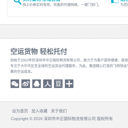
线上价格实时有效，完善的代理网络，一键门到门。
为您
空运货物 轻松托付
创始于2003年的深圳市中正国际物流有限公司
，致力于为客户提供便捷、高效
专注于大中华区至全球的空运货运代理服务，为此，集团精心打造的飞呀快运
惠的空运成本。
设为首页
加入收藏
关于我们
Copyright © 2016 深圳市中正国际物流有限公司 版权所有