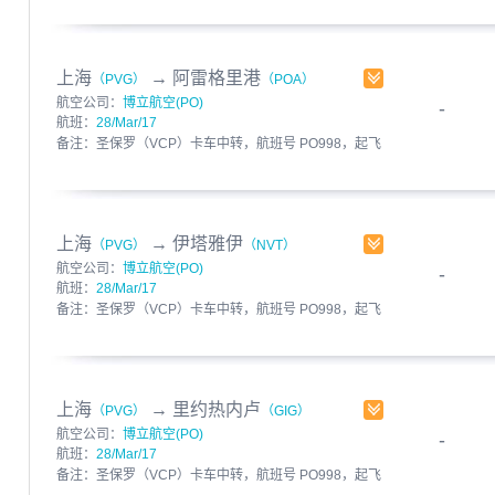
20：45 降落时间 20:00，机型 B747-200，航班
D1,2,3,4, 航班号 PO214，起飞时间 04：15，降落时间
08:50，机型 B747-200，航班D1，二程D2,接M6航空，
舱位提前确认 币种：RMB 中转港：CVG-MIA 截单时
上海
→
阿雷格里港
（PVG）
（POA）
间：14:10
航空公司：
博立航空(PO)
-
发布人：飞呀快运 发布时间：2017-03-28
航班：
28/Mar/17
有效期至：2017-03-31
备注：圣保罗（VCP）卡车中转，航班号 PO998，起飞
时间 20：45 降落时间 20:00，机型 B747-200，航班
D1,2,3,4, 航班号 PO214，起飞时间 04：15，降落时间
08:50，机型 B747-200，航班D5,6,7，二程
D1,2,3,4,5，舱位提前确认 币种：RMB 中转港：CVG-
上海
→
伊塔雅伊
（PVG）
（NVT）
MIA-VCP 中转航司：TRUCK 截单时间：14:10
航空公司：
博立航空(PO)
-
发布人：飞呀快运 发布时间：2017-03-28
航班：
28/Mar/17
有效期至：2017-03-31
备注：圣保罗（VCP）卡车中转，航班号 PO998，起飞
时间 20：45 降落时间 20:00，机型 B747-200，航班
D1,2,3,4, 航班号 PO214，起飞时间 04：15，降落时间
08:50，机型 B747-200，航班D5,6,7，二程
D1,2,3,4,5，舱位提前确认 币种：RMB 中转港：CVG-
上海
→
里约热内卢
（PVG）
（GIG）
MIA-VCP 中转航司：TRUCK 截单时间：14:10
航空公司：
博立航空(PO)
-
发布人：飞呀快运 发布时间：2017-03-28
航班：
28/Mar/17
有效期至：2017-03-31
备注：圣保罗（VCP）卡车中转，航班号 PO998，起飞