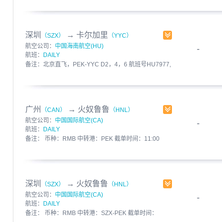
12:00
发布人：飞呀快运 发布时间：2017-03-15
有效期至：2017-03-22
深圳
→
卡尔加里
（SZX）
（YYC）
航空公司：
中国海南航空(HU)
-
航班：
DAILY
备注：北京直飞，PEK-YYC D2，4，6 航班号HU7977,
起飞时间：1600，到达时间是1305，机型330 币种：
RMB 中转港：PEK 截单时间：11:00
发布人：飞呀快运 发布时间：2017-03-15
有效期至：2017-03-22
广州
→
火奴鲁鲁
（CAN）
（HNL）
航空公司：
中国国际航空(CA)
-
航班：
DAILY
备注： 币种：RMB 中转港：PEK 截单时间：11:00
发布人：飞呀快运 发布时间：2017-03-15
有效期至：2017-03-21
深圳
→
火奴鲁鲁
（SZX）
（HNL）
航空公司：
中国国际航空(CA)
-
航班：
DAILY
备注： 币种：RMB 中转港：SZX-PEK 截单时间：