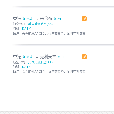
需加中港费用HKD1.1/KG(MIN: HKD60) 币种：HKD
中转港：NRT-DFW 截单时间：12:00
发布人：飞呀快运 发布时间：2017-03-15
有效期至：2017-03-20
香港
→
哥伦布
（HKG）
（CMH）
航空公司：
美国美洲航空(AA)
-
航班：
DAILY
备注：头程航班AA CI JL , 香港交货价，深圳/广州交货
需加中港费用HKD1.1/KG(MIN: HKD60) 币种：HKD
中转港：NRT-DFW 截单时间：12:00
发布人：飞呀快运 发布时间：2017-03-15
有效期至：2017-03-20
香港
→
克利夫兰
（HKG）
（CLE）
航空公司：
美国美洲航空(AA)
-
航班：
DAILY
备注：头程航班AA CI JL , 香港交货价，深圳/广州交货
需加中港费用HKD1.1/KG(MIN: HKD60) 币种：HKD
中转港：NRT-DFW 截单时间：12:00
发布人：飞呀快运 发布时间：2017-03-15
有效期至：2017-03-20