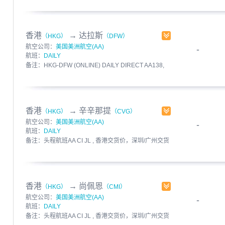
12:00
发布人：飞呀快运 发布时间：2017-03-15
有效期至：2017-03-22
香港
→
达拉斯
（HKG）
（DFW）
航空公司：
美国美洲航空(AA)
-
航班：
DAILY
备注：HKG-DFW (ONLINE) DAILY DIRECT AA138,
香港交货价，深圳/广州交货需加中港费用
HKD1.1/KG(MIN: HKD60) 币种：HKD 截单时间：
12:00
发布人：飞呀快运 发布时间：2017-03-15
香港
→
辛辛那提
（HKG）
（CVG）
有效期至：2017-03-20
航空公司：
美国美洲航空(AA)
-
航班：
DAILY
备注：头程航班AA CI JL , 香港交货价，深圳/广州交货
需加中港费用HKD1.1/KG(MIN: HKD60) 币种：HKD
中转港：NRT-DFW 截单时间：12:00
发布人：飞呀快运 发布时间：2017-03-15
有效期至：2017-03-20
香港
→
尚佩恩
（HKG）
（CMI）
航空公司：
美国美洲航空(AA)
-
航班：
DAILY
备注：头程航班AA CI JL , 香港交货价，深圳/广州交货