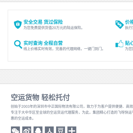
安全交易 货过保险
价
为您免费提供货值20万元的陆运保险。
执行
实时查询 全程自营
贴
线上价格实时有效，完善的代理网络，一键门到门。
为您
空运货物 轻松托付
创始于2003年的深圳市中正国际物流有限公司
，致力于为客户提供便捷、高效
专注于大中华区至全球的空运货运代理服务，为此，集团精心打造的飞呀快运
惠的空运成本。